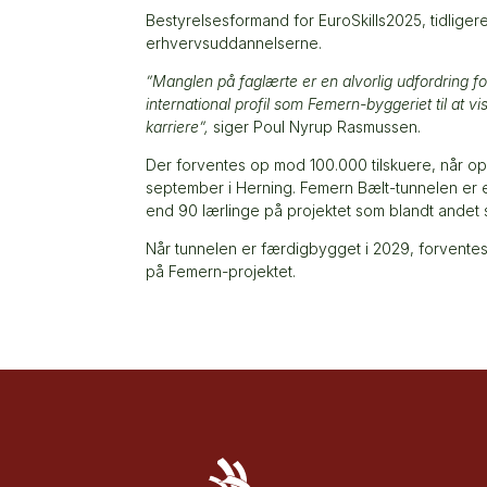
Bestyrelsesformand for EuroSkills2025, tidliger
erhvervsuddannelserne.
”Manglen på faglærte er en alvorlig udfordring f
international profil som Femern-byggeriet til at
karriere”,
siger Poul Nyrup Rasmussen.
Der forventes op mod 100.000 tilskuere, når op 
september i Herning. Femern Bælt-tunnelen er 
end 90 lærlinge på projektet som blandt andet 
Når tunnelen er færdigbygget i 2029, forventes
på Femern-projektet.