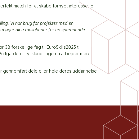
erfekt match for at skabe fornyet interesse for
ling. Vi har brug for projekter med en
, som øger dine muligheder for en spændende
8 forskellige fag til EuroSkills2025 til
uttgarden i Tyskland. Lige nu arbejder mere
ar gennemført dele eller hele deres uddannelse