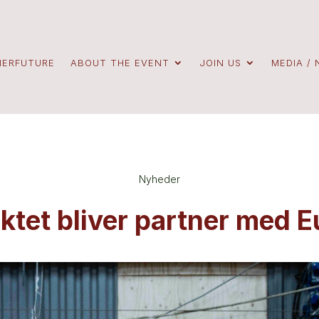
NERFUTURE
ABOUT THE EVENT
JOIN US
MEDIA /
Nyheder
ktet bliver partner med E