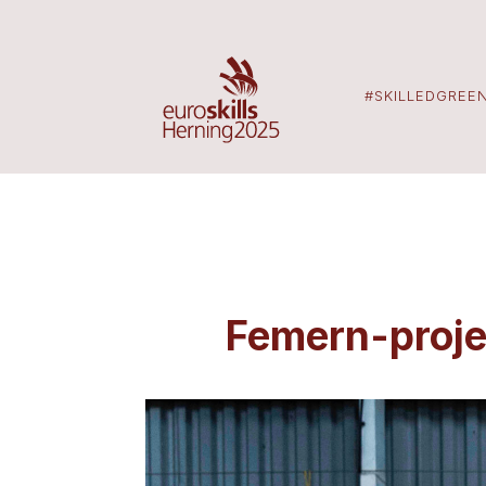
#SKILLEDGREE
Femern-proje